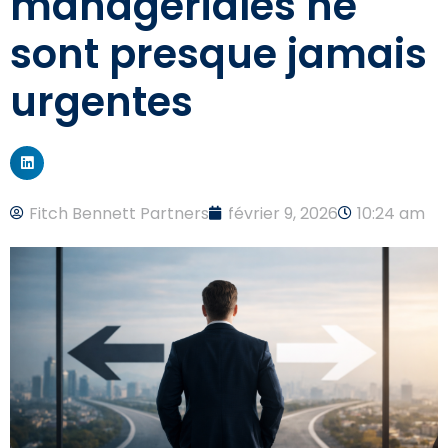
managériales ne
sont presque jamais
urgentes
Fitch Bennett Partners
février 9, 2026
10:24 am