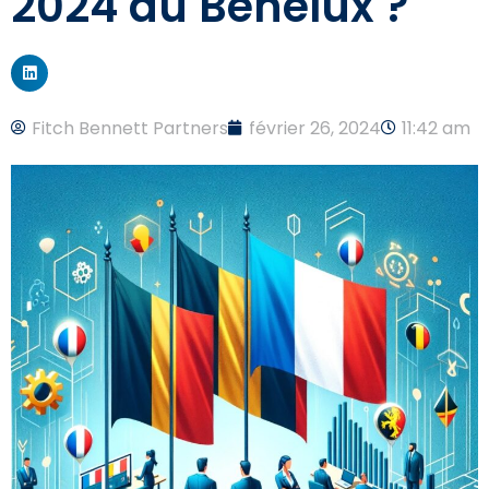
2024 au Bénélux ?
Fitch Bennett Partners
février 26, 2024
11:42 am