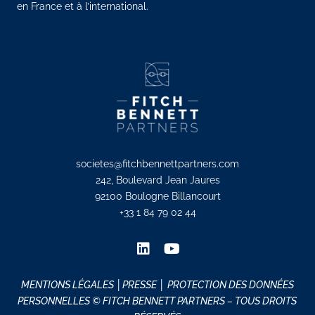
en France et à l’international.
societes@fitchbennettpartners.com
242, Boulevard Jean Jaures
92100 Boulogne Billancourt
+33 1 84 79 02 44
MENTIONS LÉGALES
│PRESSE │
PROTECTION DES DONNÉES
PERSONNELLES
© FITCH BENNETT PARTNERS – TOUS DROITS