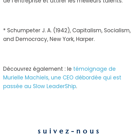
de l’entreprise et attirer les meilleurs talents.
* Schumpeter J. A. (1942), Capitalism, Socialism,
and Democracy, New York, Harper.
Découvrez également : le
témoignage de
Murielle Machiels, une CEO débordée qui est
passée au Slow LeaderShip
.
suivez-nous