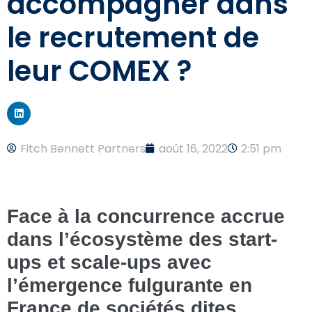
accompagner dans
le recrutement de
leur COMEX ?
Fitch Bennett Partners
août 16, 2022
2:51 pm
Face à la concurrence accrue
dans l’écosystème des start-
ups et scale-ups avec
l’émergence fulgurante en
France de sociétés dites