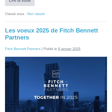
Lire la suite
Classé sous :
Non classé
Les voeux 2025 de Fitch Bennett
Partners
Fitch Bennett Partners
|
Publié le
9 janvier 2025