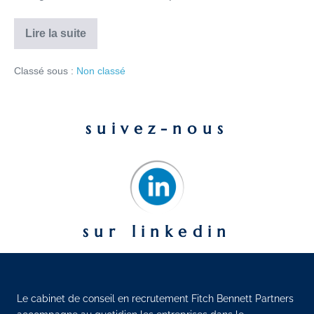
Lire la suite
Classé sous :
Non classé
suivez-nous
sur linkedin
Le cabinet de conseil en recrutement Fitch Bennett Partners