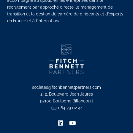
accompagne au quotidien les entreprises dans le
recrutement par approche directe, le management de
transition et la gestion de carrière de dirigeants et d’experts
en France et à l’international.
societes@fitchbennettpartners.com
242, Boulevard Jean Jaures
92100 Boulogne Billancourt
+33 1 84 79 02 44