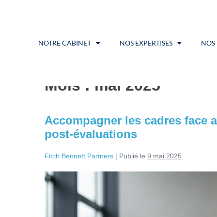
NOTRE CABINET
NOS EXPERTISES
NOS
Mois :
mai 2025
Accompagner les cadres face a
post-évaluations
Fitch Bennett Partners
|
Publié le
9 mai 2025