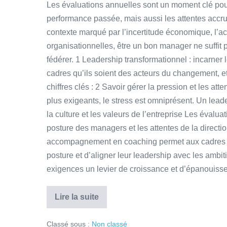
Les évaluations annuelles sont un moment clé pour
performance passée, mais aussi les attentes accr
contexte marqué par l’incertitude économique, l’ac
organisationnelles, être un bon manager ne suffit pl
fédérer. 1️ Leadership transformationnel : incarne
cadres qu’ils soient des acteurs du changement, e
chiffres clés : 2️ Savoir gérer la pression et les a
plus exigeants, le stress est omniprésent. Un leader
la culture et les valeurs de l’entreprise Les évalu
posture des managers et les attentes de la direction
accompagnement en coaching permet aux cadres de
posture et d’aligner leur leadership avec les ambit
exigences un levier de croissance et d’épanouiss
Lire la suite
Classé sous :
Non classé