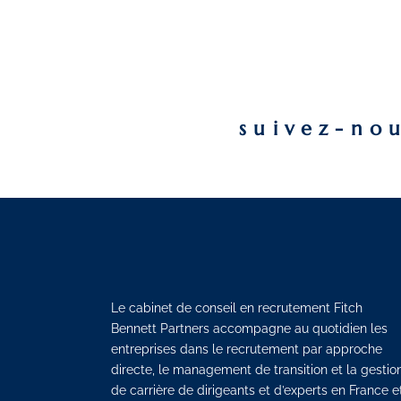
suivez-no
Le cabinet de conseil en recrutement Fitch
Bennett Partners accompagne au quotidien les
entreprises dans le recrutement par approche
directe, le management de transition et la gestio
de carrière de dirigeants et d’experts en France e