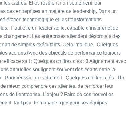
 les cadres. Elles révèlent non seulement leur
ues des entreprises en matière de leadership. Dans un
célération technologique et les transformations
us. Il faut être un leader agile, capable d’inspirer et de
r le changement Les entreprises attendent désormais des
t non de simples exécutants. Cela implique : Quelques
ttentes accrues Avec des objectifs de performance toujours
 efficace sait : Quelques chiffres clés : 3️ Alignement avec
ations annuelles soulignent souvent des écarts entre la
. Pour réussir, un cadre doit : Quelques chiffres clés : Un
 mieux comprendre ces attentes, de renforcer leur
ions de l’entreprise. L’enjeu ? Faire de ces nouvelles
ement, tant pour le manager que pour ses équipes.