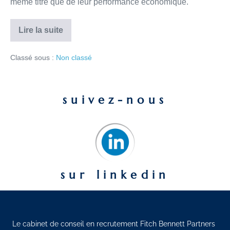
même titre que de leur performance économique.
Lire la suite
Classé sous :
Non classé
suivez-nous
sur linkedin
Le cabinet de conseil en recrutement Fitch Bennett Partners